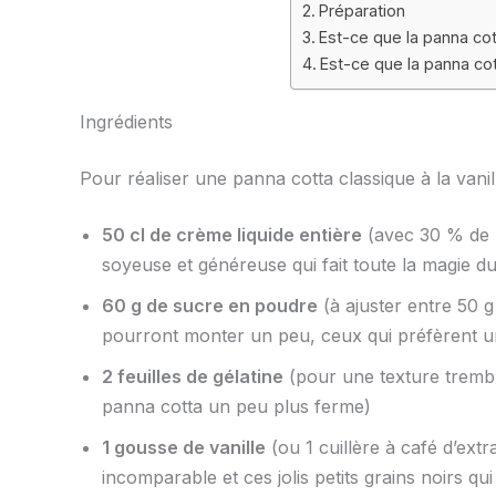
Préparation
Est-ce que la panna co
Est-ce que la panna cot
Ingrédients
Pour réaliser une panna cotta classique à la vanil
50 cl de crème liquide entière
(avec 30 % de ma
soyeuse et généreuse qui fait toute la magie du
60 g de sucre en poudre
(à ajuster entre 50 
pourront monter un peu, ceux qui préfèrent u
2 feuilles de gélatine
(pour une texture trembl
panna cotta un peu plus ferme)
1 gousse de vanille
(ou 1 cuillère à café d’ext
incomparable et ces jolis petits grains noirs qui