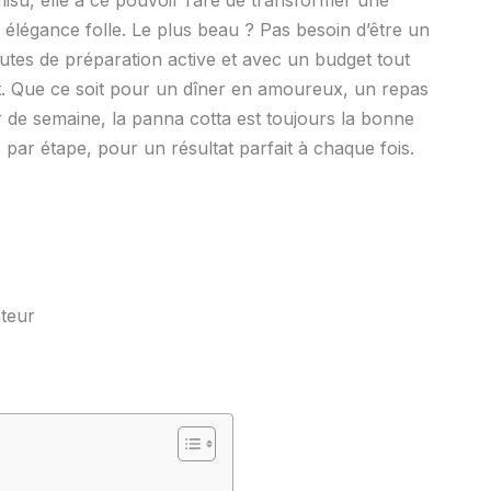
misu, elle a ce pouvoir rare de transformer une
 élégance folle. Le plus beau ? Pas besoin d’être un
nutes de préparation active et avec un budget tout
nt. Que ce soit pour un dîner en amoureux, un repas
ir de semaine, la panna cotta est toujours la bonne
par étape, pour un résultat parfait à chaque fois.
ateur