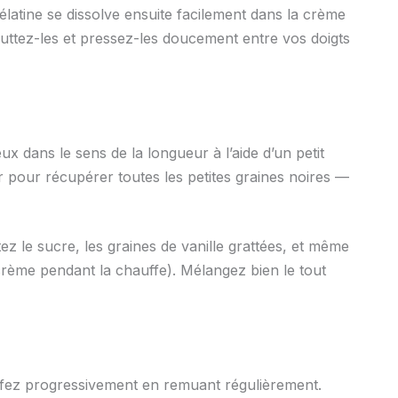
élatine se dissolve ensuite facilement dans la crème
outtez-les et pressez-les doucement entre vos doigts
x dans le sens de la longueur à l’aide d’un petit
ur pour récupérer toutes les petites graines noires —
ez le sucre, les graines de vanille grattées, et même
crème pendant la chauffe). Mélangez bien le tout
ffez progressivement en remuant régulièrement.