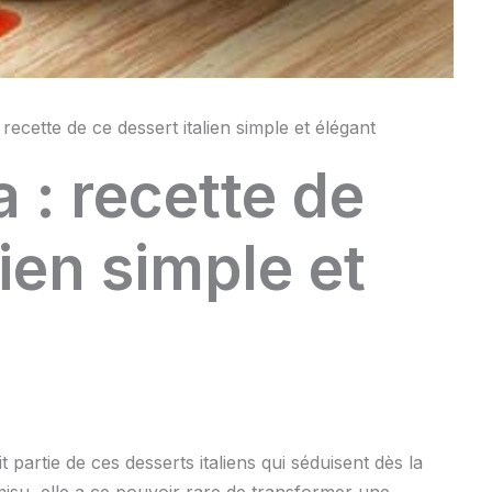
recette de ce dessert italien simple et élégant
 : recette de
lien simple et
partie de ces desserts italiens qui séduisent dès la