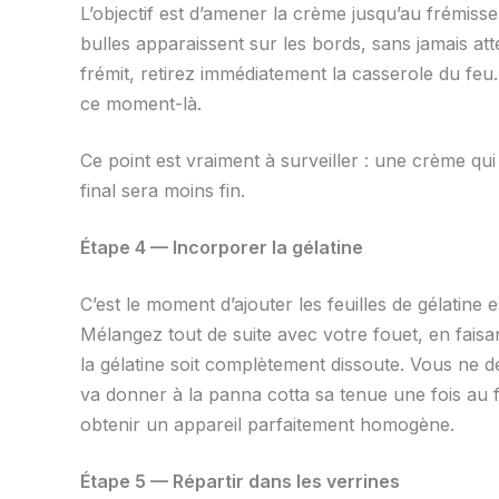
L’objectif est d’amener la crème jusqu’au frémiss
bulles apparaissent sur les bords, sans jamais at
frémit, retirez immédiatement la casserole du feu. 
ce moment-là.
Ce point est vraiment à surveiller : une crème qui
final sera moins fin.
Étape 4 — Incorporer la gélatine
C’est le moment d’ajouter les feuilles de gélatin
Mélangez tout de suite avec votre fouet, en fais
la gélatine soit complètement dissoute. Vous ne d
va donner à la panna cotta sa tenue une fois au 
obtenir un appareil parfaitement homogène.
Étape 5 — Répartir dans les verrines