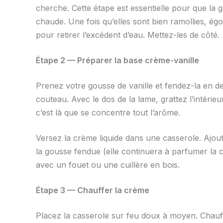
cherche. Cette étape est essentielle pour que la g
chaude. Une fois qu’elles sont bien ramollies, ég
pour retirer l’excédent d’eau. Mettez-les de côté.
Étape 2 — Préparer la base crème-vanille
Prenez votre gousse de vanille et fendez-la en deu
couteau. Avec le dos de la lame, grattez l’intérie
c’est là que se concentre tout l’arôme.
Versez la crème liquide dans une casserole. Ajout
la gousse fendue (elle continuera à parfumer la 
avec un fouet ou une cuillère en bois.
Étape 3 — Chauffer la crème
Placez la casserole sur feu doux à moyen. Chau