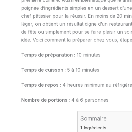
première cuillère. Aussi emblématique que le tira
poignée d’ingrédients simples en un dessert d’une
chef pâtissier pour la réussir. En moins de 20 mi
léger, on obtient un résultat digne d’un restaura
de fête ou simplement pour se faire plaisir un so
idée. Voici comment la préparer chez vous, étape 
Temps de préparation :
10 minutes
Temps de cuisson :
5 à 10 minutes
Temps de repos :
4 heures minimum au réfrigér
Nombre de portions :
4 à 6 personnes
Sommaire
Ingrédients