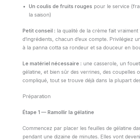
Un coulis de fruits rouges
pour le service (fra
la saison)
Petit conseil :
la qualité de la crème fait vraiment
d’ingrédients, chacun d’eux compte. Privilégiez u
à la panna cotta sa rondeur et sa douceur en bo
Le matériel nécessaire :
une casserole, un fouet 
gélatine, et bien sûr des verrines, des coupelles 
compliqué, tout se trouve déjà dans la plupart des
Préparation
Étape 1 — Ramollir la gélatine
Commencez par placer les feuilles de gélatine dan
pendant une dizaine de minutes. Elles vont deveni