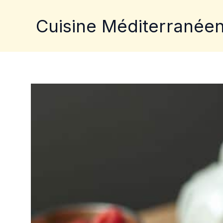
Aller
au
Cuisine Méditerranée
contenu