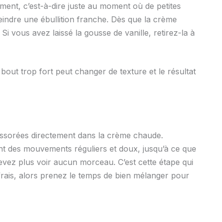
ement, c’est-à-dire juste au moment où de petites
teindre une ébullition franche. Dès que la crème
Si vous avez laissé la gousse de vanille, retirez-la à
 bout trop fort peut changer de texture et le résultat
e essorées directement dans la crème chaude.
ant des mouvements réguliers et doux, jusqu’à ce que
evez plus voir aucun morceau. C’est cette étape qui
frais, alors prenez le temps de bien mélanger pour