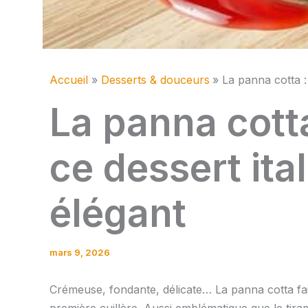
Accueil
Desserts & douceurs
La panna cotta : 
La panna cotta
ce dessert ita
élégant
mars 9, 2026
Crémeuse, fondante, délicate… La panna cotta fait 