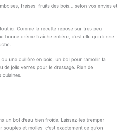
mboises, fraises, fruits des bois… selon vos envies et
 tout ici. Comme la recette repose sur très peu
ne bonne crème fraîche entière, c’est elle qui donne
uche.
ou une cuillère en bois, un bol pour ramollir la
ou de jolis verres pour le dressage. Rien de
 cuisines.
s un bol d’eau bien froide. Laissez-les tremper
r souples et molles, c’est exactement ce qu’on