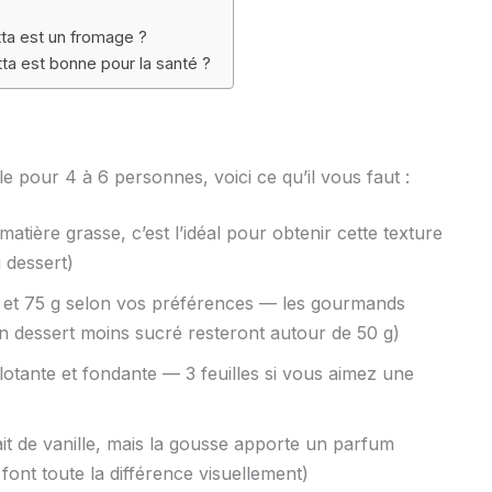
tta est un fromage ?
ta est bonne pour la santé ?
le pour 4 à 6 personnes, voici ce qu’il vous faut :
tière grasse, c’est l’idéal pour obtenir cette texture
 dessert)
g et 75 g selon vos préférences — les gourmands
n dessert moins sucré resteront autour de 50 g)
otante et fondante — 3 feuilles si vous aimez une
rait de vanille, mais la gousse apporte un parfum
 font toute la différence visuellement)