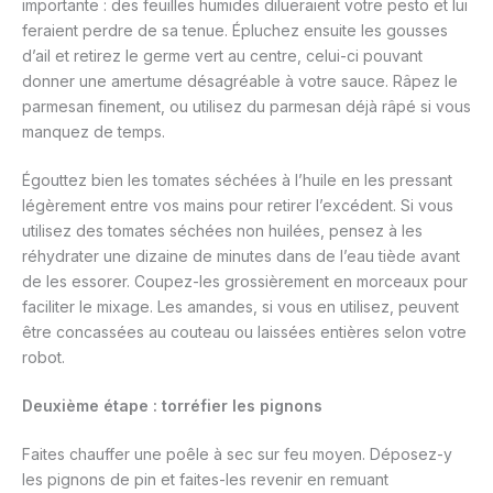
importante : des feuilles humides dilueraient votre pesto et lui
feraient perdre de sa tenue. Épluchez ensuite les gousses
d’ail et retirez le germe vert au centre, celui-ci pouvant
donner une amertume désagréable à votre sauce. Râpez le
parmesan finement, ou utilisez du parmesan déjà râpé si vous
manquez de temps.
Égouttez bien les tomates séchées à l’huile en les pressant
légèrement entre vos mains pour retirer l’excédent. Si vous
utilisez des tomates séchées non huilées, pensez à les
réhydrater une dizaine de minutes dans de l’eau tiède avant
de les essorer. Coupez-les grossièrement en morceaux pour
faciliter le mixage. Les amandes, si vous en utilisez, peuvent
être concassées au couteau ou laissées entières selon votre
robot.
Deuxième étape : torréfier les pignons
Faites chauffer une poêle à sec sur feu moyen. Déposez-y
les pignons de pin et faites-les revenir en remuant