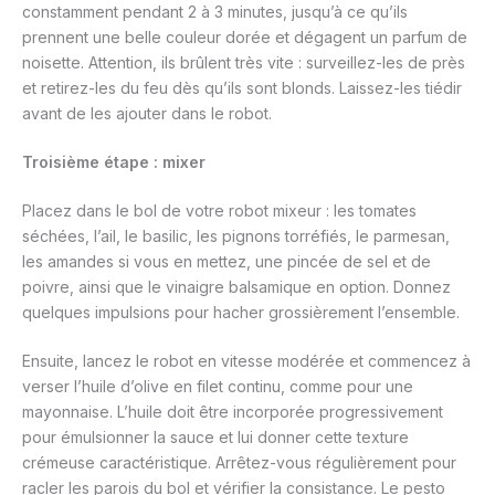
constamment pendant 2 à 3 minutes, jusqu’à ce qu’ils
prennent une belle couleur dorée et dégagent un parfum de
noisette. Attention, ils brûlent très vite : surveillez-les de près
et retirez-les du feu dès qu’ils sont blonds. Laissez-les tiédir
avant de les ajouter dans le robot.
Troisième étape : mixer
Placez dans le bol de votre robot mixeur : les tomates
séchées, l’ail, le basilic, les pignons torréfiés, le parmesan,
les amandes si vous en mettez, une pincée de sel et de
poivre, ainsi que le vinaigre balsamique en option. Donnez
quelques impulsions pour hacher grossièrement l’ensemble.
Ensuite, lancez le robot en vitesse modérée et commencez à
verser l’huile d’olive en filet continu, comme pour une
mayonnaise. L’huile doit être incorporée progressivement
pour émulsionner la sauce et lui donner cette texture
crémeuse caractéristique. Arrêtez-vous régulièrement pour
racler les parois du bol et vérifier la consistance. Le pesto