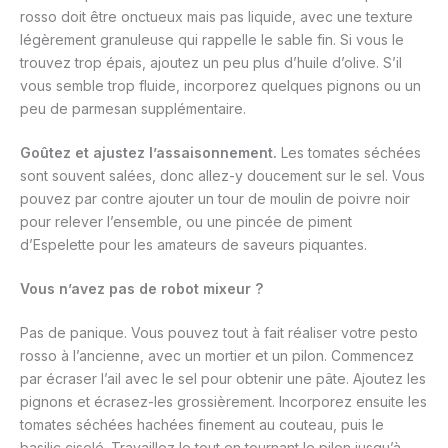
rosso doit être onctueux mais pas liquide, avec une texture
légèrement granuleuse qui rappelle le sable fin. Si vous le
trouvez trop épais, ajoutez un peu plus d’huile d’olive. S’il
vous semble trop fluide, incorporez quelques pignons ou un
peu de parmesan supplémentaire.
Goûtez et ajustez l’assaisonnement.
Les tomates séchées
sont souvent salées, donc allez-y doucement sur le sel. Vous
pouvez par contre ajouter un tour de moulin de poivre noir
pour relever l’ensemble, ou une pincée de piment
d’Espelette pour les amateurs de saveurs piquantes.
Vous n’avez pas de robot mixeur ?
Pas de panique. Vous pouvez tout à fait réaliser votre pesto
rosso à l’ancienne, avec un mortier et un pilon. Commencez
par écraser l’ail avec le sel pour obtenir une pâte. Ajoutez les
pignons et écrasez-les grossièrement. Incorporez ensuite les
tomates séchées hachées finement au couteau, puis le
basilic ciselé. Travaillez le tout en tournant le pilon jusqu’à