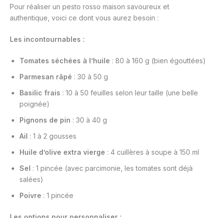
Pour réaliser un pesto rosso maison savoureux et
authentique, voici ce dont vous aurez besoin :
Les incontournables :
Tomates séchées à l’huile
: 80 à 160 g (bien égouttées)
Parmesan râpé
: 30 à 50 g
Basilic frais
: 10 à 50 feuilles selon leur taille (une belle
poignée)
Pignons de pin
: 30 à 40 g
Ail
: 1 à 2 gousses
Huile d’olive extra vierge
: 4 cuillères à soupe à 150 ml
Sel
: 1 pincée (avec parcimonie, les tomates sont déjà
salées)
Poivre
: 1 pincée
Les options pour personnaliser :