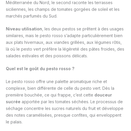
Méditerranée du Nord, le second raconte les terrasses
siciliennes, les champs de tomates gorgées de soleil et les
marchés parfumés du Sud.
Niveau utilisation
, les deux pestos se prêtent à des usages
similaires, mais le pesto rosso s’adapte particulièrement bien
aux plats hivernaux, aux viandes grillées, aux légumes rôtis,
là où le pesto vert préfère la légèreté des pâtes froides, des
salades estivales et des poissons délicats.
Quel est le goût du pesto rosso ?
Le pesto rosso offre une palette aromatique riche et
complexe, bien différente de celle du pesto vert. Dès la
première bouchée, ce qui frappe, c’est cette
douceur
sucrée
apportée par les tomates séchées. Le processus de
séchage concentre les sucres naturels du fruit et développe
des notes caramélisées, presque confites, qui enveloppent
le palais.