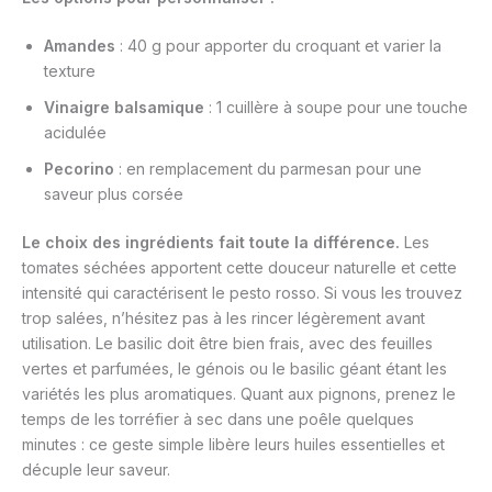
Amandes
: 40 g pour apporter du croquant et varier la
texture
Vinaigre balsamique
: 1 cuillère à soupe pour une touche
acidulée
Pecorino
: en remplacement du parmesan pour une
saveur plus corsée
Le choix des ingrédients fait toute la différence.
Les
tomates séchées apportent cette douceur naturelle et cette
intensité qui caractérisent le pesto rosso. Si vous les trouvez
trop salées, n’hésitez pas à les rincer légèrement avant
utilisation. Le basilic doit être bien frais, avec des feuilles
vertes et parfumées, le génois ou le basilic géant étant les
variétés les plus aromatiques. Quant aux pignons, prenez le
temps de les torréfier à sec dans une poêle quelques
minutes : ce geste simple libère leurs huiles essentielles et
décuple leur saveur.